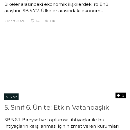
ülkeler arasındaki ekonomik ilişkilerdeki rolünü
araştırır. SB.5.7.2. Ülkeler arasındaki ekonom...
2 Mart 2020
14
1.1k
0
5. Sınıf
5. Sınıf 6. Ünite: Etkin Vatandaşlık
SB.5.6.1. Bireysel ve toplumsal ihtiyaçlar ile bu
ihtiyaçların karşılanması için hizmet veren kurumları