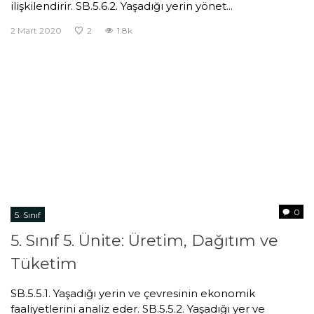
ilişkilendirir. SB.5.6.2. Yaşadığı yerin yönet...
2 Mart 2020
2
1.8k
0
5. Sınıf
5. Sınıf 5. Ünite: Üretim, Dağıtım ve
Tüketim
SB.5.5.1. Yaşadığı yerin ve çevresinin ekonomik
faaliyetlerini analiz eder. SB.5.5.2. Yaşadığı yer ve