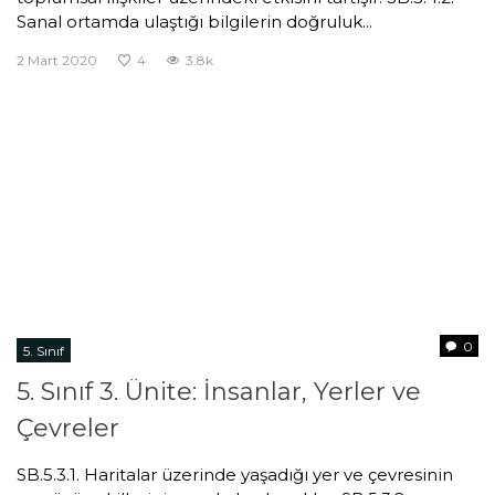
Sanal ortamda ulaştığı bilgilerin doğruluk...
2 Mart 2020
4
3.8k
0
5. Sınıf
5. Sınıf 3. Ünite: İnsanlar, Yerler ve
Çevreler
SB.5.3.1. Haritalar üzerinde yaşadığı yer ve çevresinin