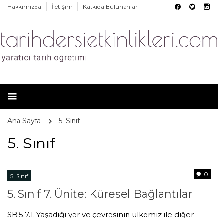
Hakkımızda
İletişim
Katkıda Bulunanlar
Ana Sayfa
5. Sınıf
5. Sınıf
0
5. Sınıf
5. Sınıf 7. Ünite: Küresel Bağlantılar
SB.5.7.1. Yaşadığı yer ve çevresinin ülkemiz ile diğer