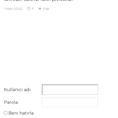
1 Mart 2020
5
3.6k
Kullanıcı adı:
Parola:
Beni hatırla