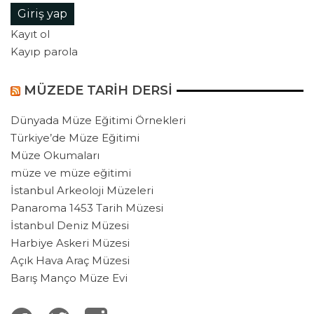
Giriş yap
Kayıt ol
Kayıp parola
MÜZEDE TARIH DERSI
Dünyada Müze Eğitimi Örnekleri
Türkiye’de Müze Eğitimi
Müze Okumaları
müze ve müze eğitimi
İstanbul Arkeoloji Müzeleri
Panaroma 1453 Tarih Müzesi
İstanbul Deniz Müzesi
Harbiye Askeri Müzesi
Açık Hava Araç Müzesi
Barış Manço Müze Evi