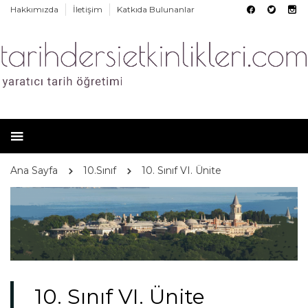
Hakkımızda
İletişim
Katkıda Bulunanlar
Ana Sayfa
10.Sınıf
10. Sınıf VI. Ünite
10. Sınıf VI. Ünite