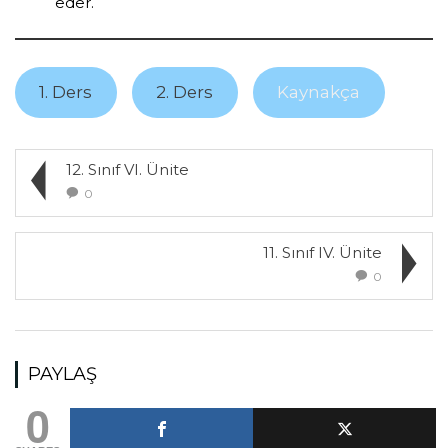
eder.
1. Ders
2. Ders
Kaynakça
12. Sınıf VI. Ünite
0
11. Sınıf IV. Ünite
0
PAYLAŞ
0