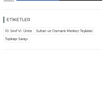
SHARES
ETIKETLER
10. Sınıf VI. Ünite
Sultan ve Osmanlı Merkez Teşkilatı
Topkapı Sarayı