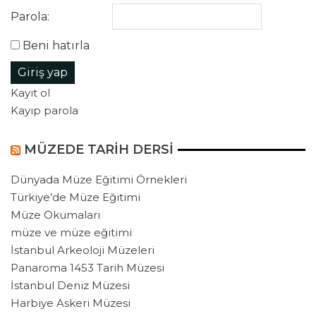
Parola:
Beni hatırla
Giriş yap
Kayıt ol
Kayıp parola
MÜZEDE TARIH DERSI
Dünyada Müze Eğitimi Örnekleri
Türkiye’de Müze Eğitimi
Müze Okumaları
müze ve müze eğitimi
İstanbul Arkeoloji Müzeleri
Panaroma 1453 Tarih Müzesi
İstanbul Deniz Müzesi
Harbiye Askeri Müzesi