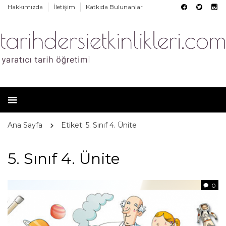
Hakkımızda
İletişim
Katkıda Bulunanlar
Ana Sayfa
Etiket: 5. Sınıf 4. Ünite
5. Sınıf 4. Ünite
0