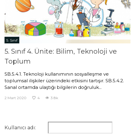
5. Sınıf
5. Sınıf 4. Ünite: Bilim, Teknoloji ve
Toplum
SB.5.4.1. Teknoloji kullanımının sosyalleşme ve
toplumsal ilişkiler üzerindeki etkisini tartışır. SB.5.4.2.
Sanal ortamda ulaştığı bilgilerin doğruluk...
2 Mart 2020
4
3.8k
Kullanıcı adı: