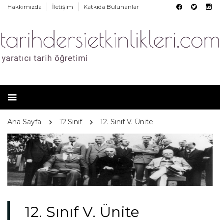
Hakkımızda
İletişim
Katkıda Bulunanlar
Ana Sayfa
12.Sınıf
12. Sınıf V. Ünite
12. Sınıf V. Ünite