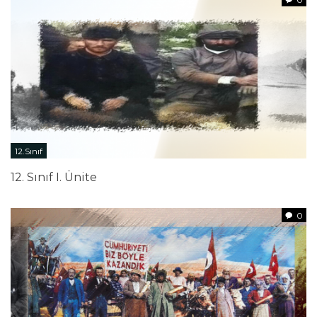
12.Sınıf
12. Sınıf I. Ünite
0