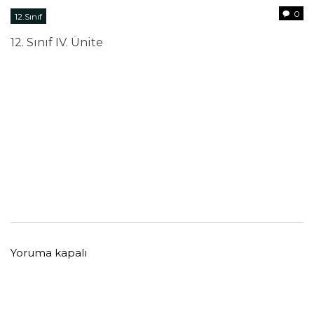
0
12.Sınıf
12. Sınıf IV. Ünite
Yoruma kapalı