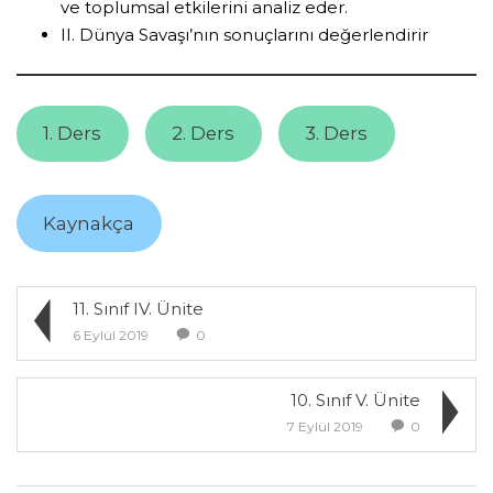
ve toplumsal etkilerini analiz eder.
II. Dünya Savaşı’nın sonuçlarını değerlendirir
1. Ders
2. Ders
3. Ders
Kaynakça
11. Sınıf IV. Ünite
6 Eylül 2019
0
10. Sınıf V. Ünite
7 Eylül 2019
0