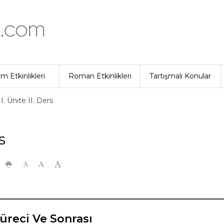
lm Etkinlikleri
Roman Etkinlikleri
Tartışmalı Konular
 II. Ünite II. Ders
s
Süreci Ve Sonrası