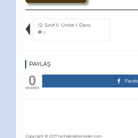
12. Sınıf II. Ünite I. Ders
0
PAYLAŞ
0
Faceb
SHARES
Copyright © 2017 tarihdersietkinlikleri.com