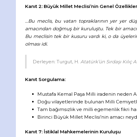
Kanıt 2: Büyük Millet Meclisi’nin Genel Özellikler
…Bu meclis, bu vatan topraklarının yer yer dü
amacından doğmuş bir kuruluştu. Tek bir amacı 
Bu meclisin tek bir kusuru vardı ki, o da üyeler
olması idi.
Derleyen: Turgut, H.
Atatürk’ün Sırdaşı Kılıç Al
Kanıt Sorgulama:
Mustafa Kemal Paşa Milli iradenin neden A
Doğu vilayetlerinde bulunan Milli Cemiyetle
Tam bağımsızlık ve milli egemenlik fikri h
Birinci Büyük Millet Meclisi’nin amacı neyd
Kanıt 7: İstiklal Mahkemelerinin Kuruluşu