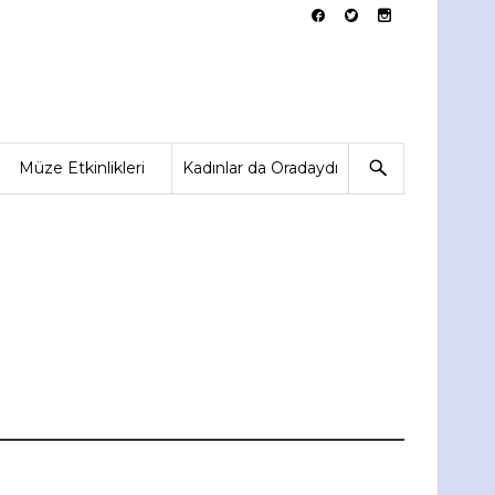
Müze Etkinlikleri
Kadınlar da Oradaydı