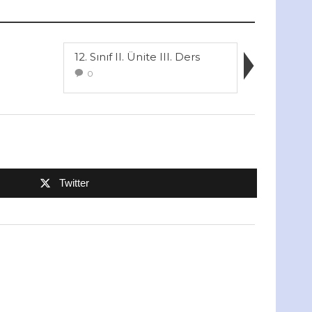
12. Sınıf II. Ünite III. Ders
0
Twitter