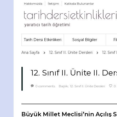
Hakkımızda
İletişim
Katkıda Bulunanlar
Tarih Dersi Etkinlikeri
Sosyal Bilgiler
Fi
Ana Sayfa
12. Sınıf II. Ünite Dersleri
12. Sınıf
12. Sınıf II. Ünite II. Der
0
comments
Başlık;
12. Sınıf II. Ünite Dersleri
0
Büyük Millet Meclisi’nin Açılış 