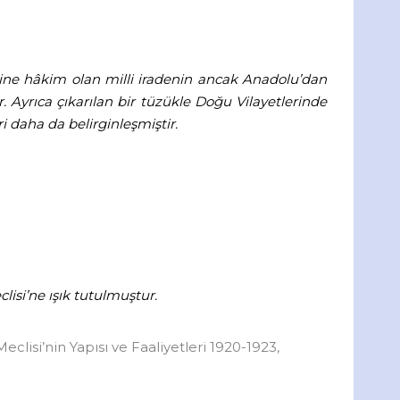
ine hâkim olan milli iradenin ancak Anadolu’dan
Ayrıca çıkarılan bir tüzükle Doğu Vilayetlerinde
ri daha da belirginleşmiştir.
lisi’ne ışık tutulmuştur.
 Meclisi’nin Yapısı ve Faaliyetleri 1920-1923,