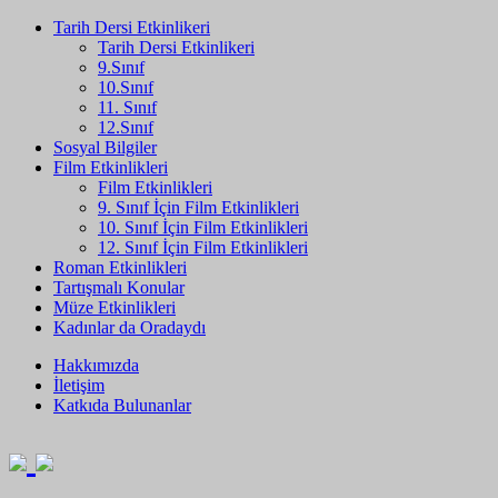
Tarih Dersi Etkinlikeri
Tarih Dersi Etkinlikeri
9.Sınıf
10.Sınıf
11. Sınıf
12.Sınıf
Sosyal Bilgiler
Film Etkinlikleri
Film Etkinlikleri
9. Sınıf İçin Film Etkinlikleri
10. Sınıf İçin Film Etkinlikleri
12. Sınıf İçin Film Etkinlikleri
Roman Etkinlikleri
Tartışmalı Konular
Müze Etkinlikleri
Kadınlar da Oradaydı
Hakkımızda
İletişim
Katkıda Bulunanlar