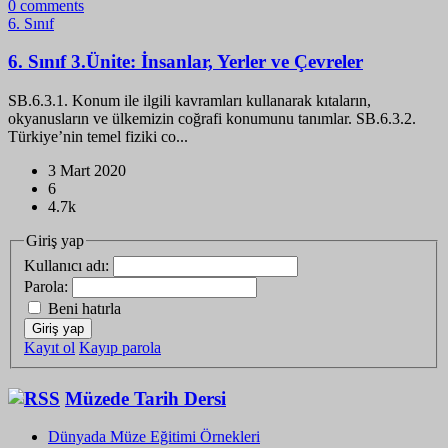
0
comments
6. Sınıf
6. Sınıf 3.Ünite: İnsanlar, Yerler ve Çevreler
SB.6.3.1. Konum ile ilgili kavramları kullanarak kıtaların,
okyanusların ve ülkemizin coğrafi konumunu tanımlar. SB.6.3.2.
Türkiye’nin temel fiziki co...
3 Mart 2020
6
4.7k
Giriş yap
Kullanıcı adı:
Parola:
Beni hatırla
Giriş yap
Kayıt ol
Kayıp parola
Müzede Tarih Dersi
Dünyada Müze Eğitimi Örnekleri