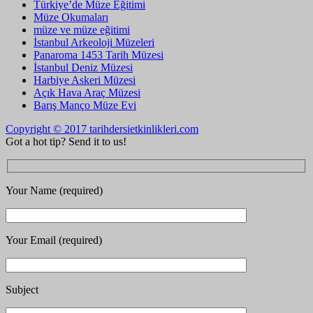
Türkiye’de Müze Eğitimi
Müze Okumaları
müze ve müze eğitimi
İstanbul Arkeoloji Müzeleri
Panaroma 1453 Tarih Müzesi
İstanbul Deniz Müzesi
Harbiye Askeri Müzesi
Açık Hava Araç Müzesi
Barış Manço Müze Evi
Copyright © 2017 tarihdersietkinlikleri.com
Got a hot tip? Send it to us!
Your Name (required)
Your Email (required)
Subject