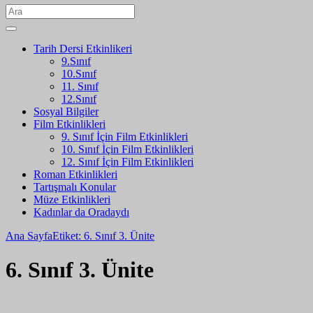
Tarih Dersi Etkinlikeri
9.Sınıf
10.Sınıf
11. Sınıf
12.Sınıf
Sosyal Bilgiler
Film Etkinlikleri
9. Sınıf İçin Film Etkinlikleri
10. Sınıf İçin Film Etkinlikleri
12. Sınıf İçin Film Etkinlikleri
Roman Etkinlikleri
Tartışmalı Konular
Müze Etkinlikleri
Kadınlar da Oradaydı
Ana Sayfa
Etiket: 6. Sınıf 3. Ünite
6. Sınıf 3. Ünite