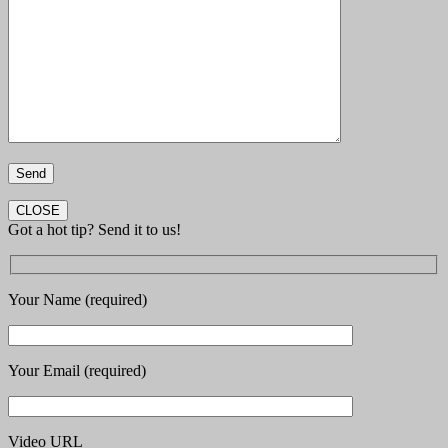
CLOSE
Got a hot tip? Send it to us!
Your Name (required)
Your Email (required)
Video URL