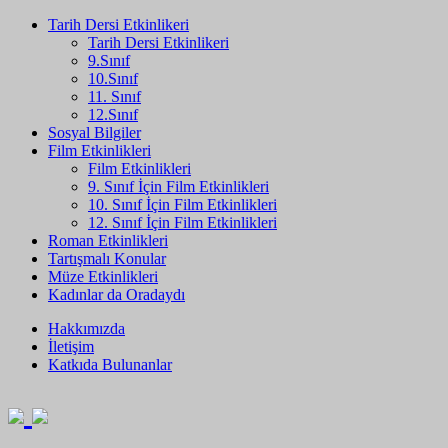
Tarih Dersi Etkinlikeri
Tarih Dersi Etkinlikeri
9.Sınıf
10.Sınıf
11. Sınıf
12.Sınıf
Sosyal Bilgiler
Film Etkinlikleri
Film Etkinlikleri
9. Sınıf İçin Film Etkinlikleri
10. Sınıf İçin Film Etkinlikleri
12. Sınıf İçin Film Etkinlikleri
Roman Etkinlikleri
Tartışmalı Konular
Müze Etkinlikleri
Kadınlar da Oradaydı
Hakkımızda
İletişim
Katkıda Bulunanlar