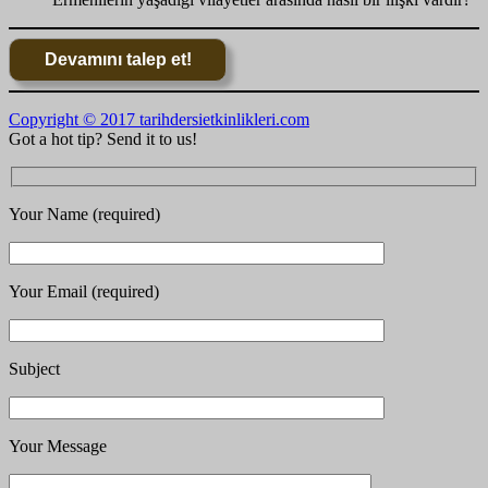
Copyright © 2017 tarihdersietkinlikleri.com
Got a hot tip? Send it to us!
Your Name (required)
Your Email (required)
Subject
Your Message